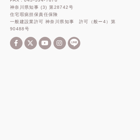
FAX：045-594-7678
神奈川県知事 (3) 第28742号
住宅瑕疵担保責任保険
一般建設業許可 神奈川県知事 許可（般ー4）第
90488号