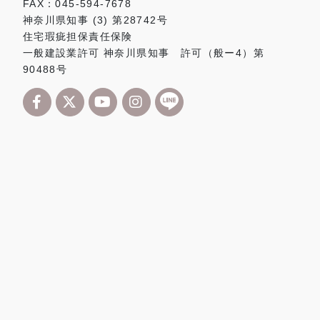
FAX：045-594-7678
神奈川県知事 (3) 第28742号
住宅瑕疵担保責任保険
一般建設業許可 神奈川県知事 許可（般ー4）第
90488号