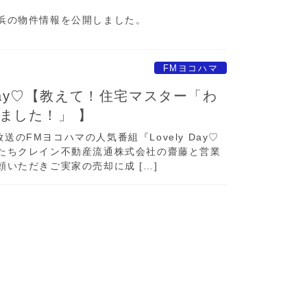
浜の物件情報を公開しました。
FMヨコハマ
 Day♡【教えて！住宅マスター「わ
ました！」 】
放送のFMヨコハマの人気番組『Lovely Day♡
たちクレイン不動産流通株式会社の齋藤と営業
いただきご実家の売却に成 […]