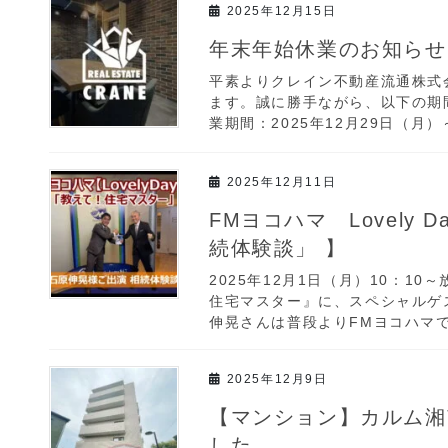
2025年12月15日
年末年始休業のお知らせ
平素よりクレイン不動産流通株式
ます。誠に勝手ながら、以下の期
業期間：2025年12月29日（月）～
2025年12月11日
FMヨコハマ Lovely
続体験談」 】
2025年12月1日（月）10：10～
住宅マスター』に、スペシャルゲ
伸晃さんは普段よりFMヨコハマで『Lo
2025年12月9日
【マンション】カルム湘
した