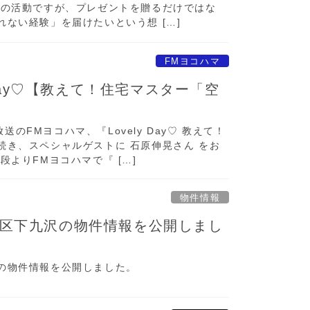
この活動ですが、プレゼントを贈るだけではな
ない経験」を届けたいという想 […]
FMヨコハマ
 Day♡【教えて！住宅マスター「空
放送のFMヨコハマ、『Lovely Day♡ 教えて！
続き、スペシャルゲストに 石原伸晃さん をお
段よりFMヨコハマで『 […]
物件情報
区下九沢の物件情報を公開しまし
の物件情報を公開しました。