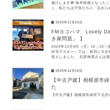
届けします🎁 毎年恒例となった
く、私たちは子供たちに「忘れられ
2025年12月23日
FMヨコハマ Lovely
き家問題」 】
2025年12月8日（月）10：10～
住宅マスター』では、前回に引き
迎えしました。 石原伸晃さんは普
2025年12月16日
【中古戸建】相模原市緑
た
【中古戸建】相模原市緑区下九沢