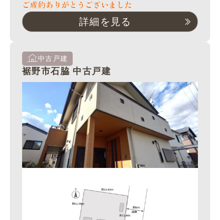
ご成約ありがとうございました
詳細を見る
中古戸建
裾野市石脇 中古戸建