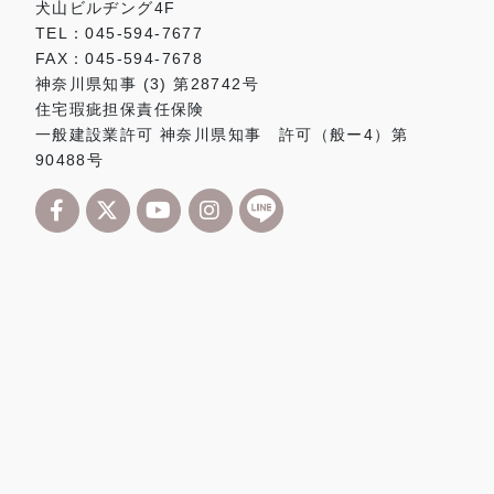
犬山ビルヂング4F
TEL：045-594-7677
FAX：045-594-7678
神奈川県知事 (3) 第28742号
住宅瑕疵担保責任保険
一般建設業許可 神奈川県知事 許可（般ー4）第
90488号