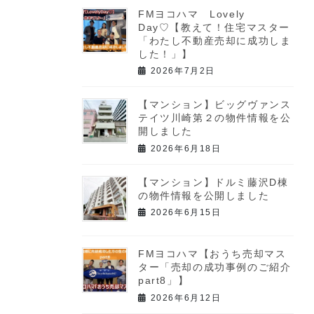
FMヨコハマ Lovely
Day♡【教えて！住宅マスター
「わたし不動産売却に成功しま
した！」】
2026年7月2日
【マンション】ビッグヴァンス
テイツ川崎第２の物件情報を公
開しました
2026年6月18日
【マンション】ドルミ藤沢D棟
の物件情報を公開しました
2026年6月15日
FMヨコハマ【おうち売却マス
ター「売却の成功事例のご紹介
part8」】
2026年6月12日