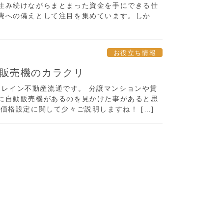
住み続けながらまとまった資金を手にできる仕
費への備えとして注目を集めています。しか
お役立ち情報
販売機のカラクリ
のクレイン不動産流通です。 分譲マンションや賃
に自動販売機があるのを見かけた事があると思
価格設定に関して少々ご説明しますね！ […]