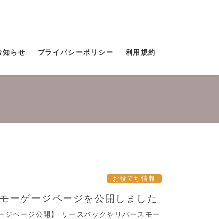
お知らせ
プライバシーポリシー
利用規約
お役立ち情報
モーゲージページを公開しました
ージページ公開】 リースバックやリバースモー