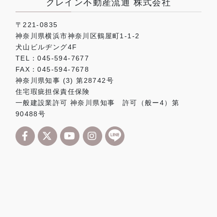
クレイン不動産流通 株式会社
〒221-0835
神奈川県横浜市神奈川区鶴屋町1-1-2
犬山ビルヂング4F
TEL：045-594-7677
FAX：045-594-7678
神奈川県知事 (3) 第28742号
住宅瑕疵担保責任保険
一般建設業許可 神奈川県知事 許可（般ー4）第
90488号