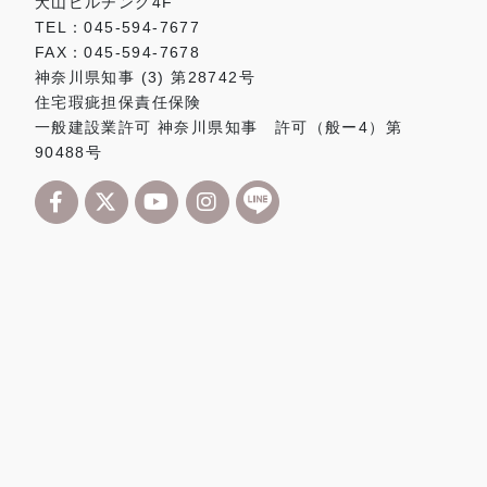
犬山ビルヂング4F
TEL：045-594-7677
FAX：045-594-7678
神奈川県知事 (3) 第28742号
住宅瑕疵担保責任保険
一般建設業許可 神奈川県知事 許可（般ー4）第
90488号