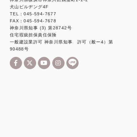
犬山ビルヂング4F
TEL：045-594-7677
FAX：045-594-7678
神奈川県知事 (3) 第28742号
住宅瑕疵担保責任保険
一般建設業許可 神奈川県知事 許可（般ー4）第
90488号