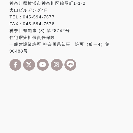
神奈川県横浜市神奈川区鶴屋町1-1-2
犬山ビルヂング4F
TEL：045-594-7677
FAX：045-594-7678
神奈川県知事 (3) 第28742号
住宅瑕疵担保責任保険
一般建設業許可 神奈川県知事 許可（般ー4）第
90488号