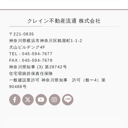
クレイン不動産流通 株式会社
〒221-0835
神奈川県横浜市神奈川区鶴屋町1-1-2
犬山ビルヂング4F
TEL：045-594-7677
FAX：045-594-7678
神奈川県知事 (3) 第28742号
住宅瑕疵担保責任保険
一般建設業許可 神奈川県知事 許可（般ー4）第
90488号