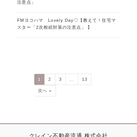
注意点」
FMヨコハマ Lovely Day♡【教えて！住宅マ
スター「2次相続対策の注意点」 】
1
2
3
…
13
次へ »
クレイン不動産流通 株式会社