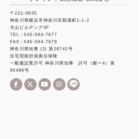
〒221-0835
神奈川県横浜市神奈川区鶴屋町1-1-2
犬山ビルヂング4F
TEL：045-594-7677
FAX：045-594-7678
神奈川県知事 (3) 第28742号
住宅瑕疵担保責任保険
一般建設業許可 神奈川県知事 許可（般ー4）第
90488号