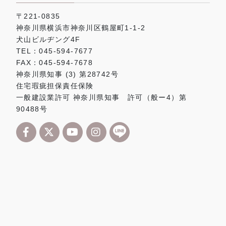
〒221-0835
神奈川県横浜市神奈川区鶴屋町1-1-2
犬山ビルヂング4F
TEL：045-594-7677
FAX：045-594-7678
神奈川県知事 (3) 第28742号
住宅瑕疵担保責任保険
一般建設業許可 神奈川県知事 許可（般ー4）第
90488号