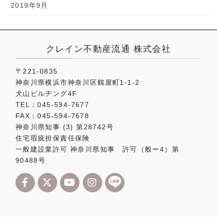
2019年9月
クレイン不動産流通 株式会社
〒221-0835
神奈川県横浜市神奈川区鶴屋町1-1-2
犬山ビルヂング4F
TEL：045-594-7677
FAX：045-594-7678
神奈川県知事 (3) 第28742号
住宅瑕疵担保責任保険
一般建設業許可 神奈川県知事 許可（般ー4）第
90488号