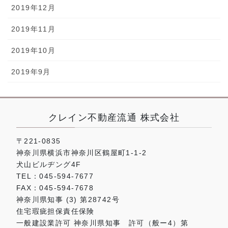
2019年12月
2019年11月
2019年10月
2019年9月
クレイン不動産流通 株式会社
〒221-0835
神奈川県横浜市神奈川区鶴屋町1-1-2
犬山ビルヂング4F
TEL：045-594-7677
FAX：045-594-7678
神奈川県知事 (3) 第28742号
住宅瑕疵担保責任保険
一般建設業許可 神奈川県知事 許可（般ー4）第