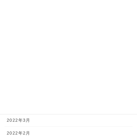
2022年12月
2022年11月
2022年10月
2022年9月
2022年8月
2022年7月
2022年6月
2022年5月
2022年4月
2022年3月
2022年2月