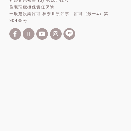
神奈川県知事 (3) 第28742号
住宅瑕疵担保責任保険
一般建設業許可 神奈川県知事 許可（般ー4）第
90488号