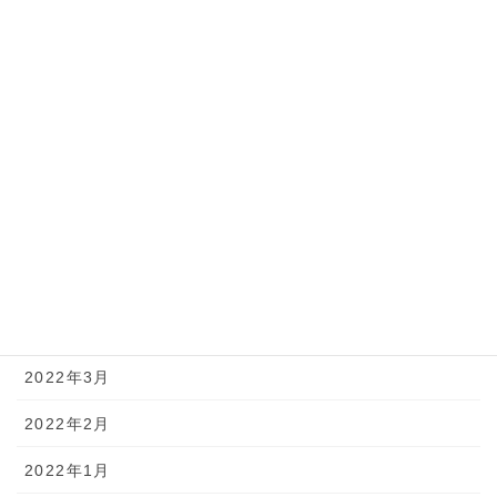
2022年11月
2022年10月
2022年9月
2022年8月
2022年7月
2022年6月
2022年5月
2022年4月
2022年3月
2022年2月
2022年1月