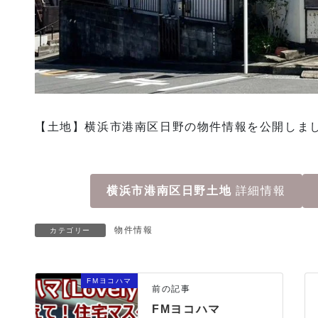
【土地】横浜市港南区日野の物件情報を公開しま
横浜市港南区日野土地
詳細情報
物件情報
カテゴリー
FMヨコハマ
前の記事
FMヨコハマ