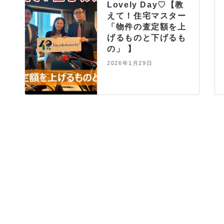
Lovely Day♡【教
えて！住宅マスター
「物件の査定額を上
げるものと下げるも
の」 】
2026年1月29日