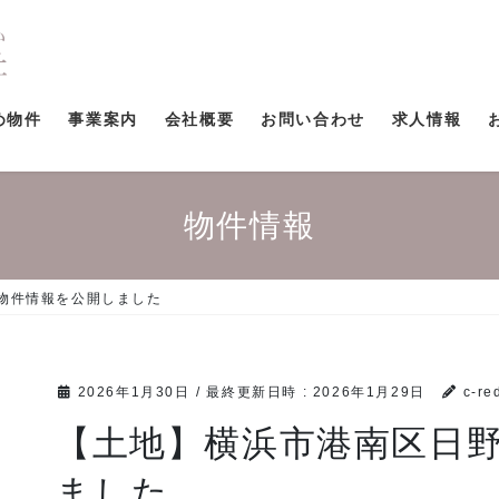
め物件
事業案内
会社概要
お問い合わせ
求人情報
物件情報
物件情報を公開しました
2026年1月30日
/ 最終更新日時 :
2026年1月29日
c-re
【土地】横浜市港南区日
ました