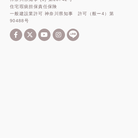
住宅瑕疵担保責任保険
一般建設業許可 神奈川県知事 許可（般ー4）第
90488号