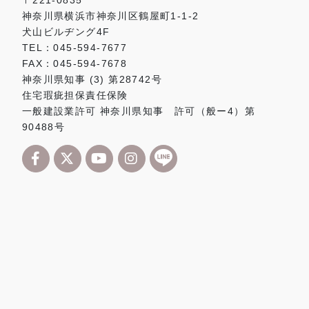
〒221-0835
神奈川県横浜市神奈川区鶴屋町1-1-2
犬山ビルヂング4F
TEL：045-594-7677
FAX：045-594-7678
神奈川県知事 (3) 第28742号
住宅瑕疵担保責任保険
一般建設業許可 神奈川県知事 許可（般ー4）第
90488号