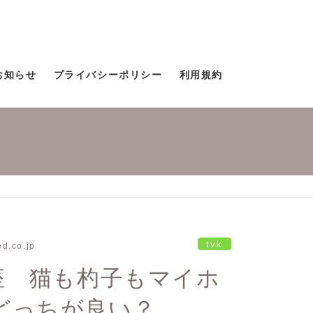
お知らせ
プライバシーポリシー
利用規約
tvk
ed.co.jp
座 猫も杓子もマイホ
どっちが良い？