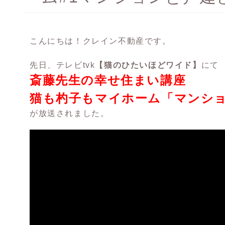
こんにちは！クレイン不動産です。
先日、テレビtvk
【猫のひたいほどワイド】
にて
斎藤先生の幸せ住まい講座
猫も杓子もマイホーム「マンシ
が放送されました。