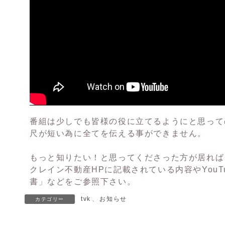
番組は少しでも皆様の役に立てるようにと思って
尺が短い為に全てを伝える事ができません。
もっと知りたい！と思ってくださった方が居れば
クレイン不動産HP
に記載されている内容や
YouT
書」
などをご参照下さい。
tvk
、
お知らせ
カテゴリー