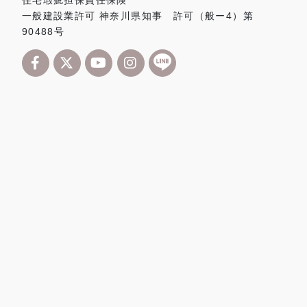
住宅瑕疵担保責任保険
一般建設業許可 神奈川県知事 許可（般ー4）第
90488号