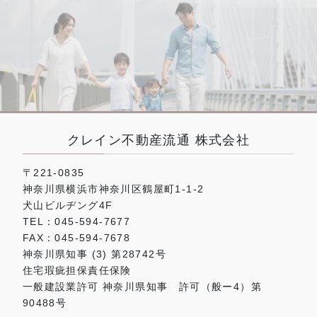
クレイン不動産流通 株式会社
〒221-0835
神奈川県横浜市神奈川区鶴屋町1-1-2
犬山ビルヂング4F
TEL：045-594-7677
FAX：045-594-7678
神奈川県知事 (3) 第28742号
住宅瑕疵担保責任保険
一般建設業許可 神奈川県知事 許可（般ー4）第
90488号