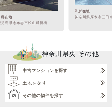
所在地
所在地
神奈川県厚木市三田南
児島県志布志市松山町新橋
神奈川県央 その他
中古マンションを探す
土地を探す
その他の物件を探す